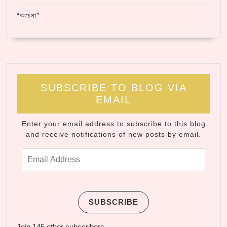
“অচেনা”
SUBSCRIBE TO BLOG VIA
EMAIL
Enter your email address to subscribe to this blog
and receive notifications of new posts by email.
Email Address
SUBSCRIBE
Join 145 other subscribers