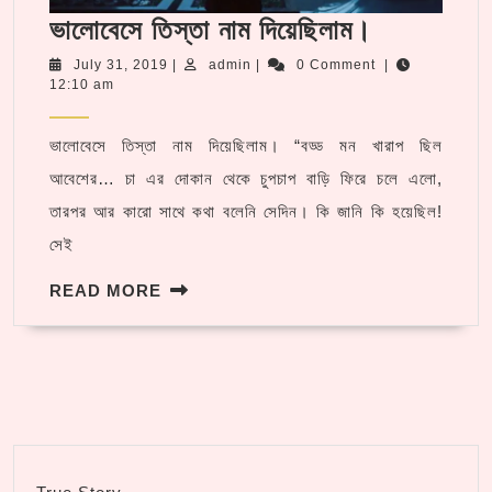
ভালোবেসে
ভালোবেসে তিস্তা নাম দিয়েছিলাম।
তিস্তা
July
admin
July 31, 2019
|
admin
|
0 Comment
|
31,
12:10 am
নাম
2019
দিয়েছিলাম।
ভালোবেসে তিস্তা নাম দিয়েছিলাম। “বড্ড মন খারাপ ছিল
আবেশের… চা এর দোকান থেকে চুপচাপ বাড়ি ফিরে চলে এলো,
তারপর আর কারো সাথে কথা বলেনি সেদিন। কি জানি কি হয়েছিল!
সেই
READ
READ MORE
MORE