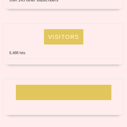
VISITORS
6,488 hits
LIKE THE FACEBOOK PAGE