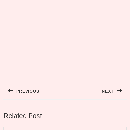
Post
navigation
PREVIOUS
NEXT
Previous
Next
post:
post:
Related Post