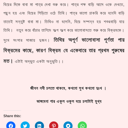
বিয়ের দিকে বাবা মা পাত্র দেখা শুরু করে। পাত্র পক্ষ বাড়ি আসে ওকে দেখতে,
পছন্দ হয় এবং বিয়ের পিড়িতে ওঠে তিথি। পাত্র ভালো চাকরি করে বনেদি বাড়ি
তাতেই সন্তুষ্ট বাবা মা। তিথিও না বলেনি, বিয়ে সম্পন্ন হয় শশুরবাড়ি যায়
তিথি। নতুন করে বাঁচার তাগিদে অল্প অল্প করে ভালোবাসতে শুরু করে বিক্রমকে।
তিথির অপূর্ণ ভালোবাসা পূর্ণতা পায়
সুখে সংসার সাজায় দুজন।
বিক্রমের কাছে, কারণ বিক্রম যে একেবারে তার প্রথম পুরুষের
মত।
এটাই অদ্ভুত একটা অনুভুতি।।
জীবন নদী চলতে থাকবে, কখনো সুখ কখনো দুঃখ ।
ভাঙ্গবেনা পার একূল ওকূল বয়ে চলাটাই মুখ্য
Share this:
C
C
C
C
C
C