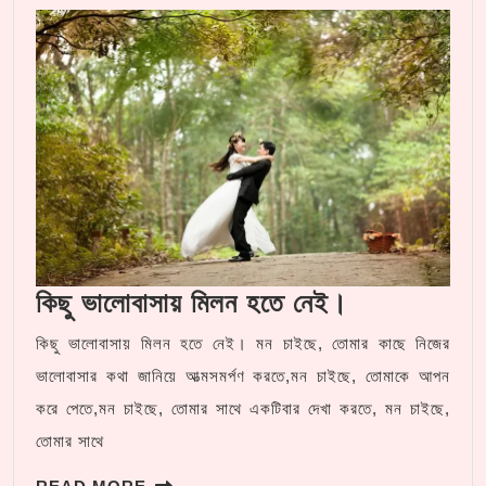
কিছু
কিছু ভালোবাসায় মিলন হতে নেই।
ভালোবাসায়
কিছু ভালোবাসায় মিলন হতে নেই। মন চাইছে, তোমার কাছে নিজের
মিলন
ভালোবাসার ‌কথা জানিয়ে আত্মসমর্পণ করতে,মন চাইছে, তোমাকে আপন
হতে
করে পেতে,মন চাইছে, তোমার সাথে একটিবার দেখা করতে, মন চাইছে,
নেই।
তোমার সাথে
READ