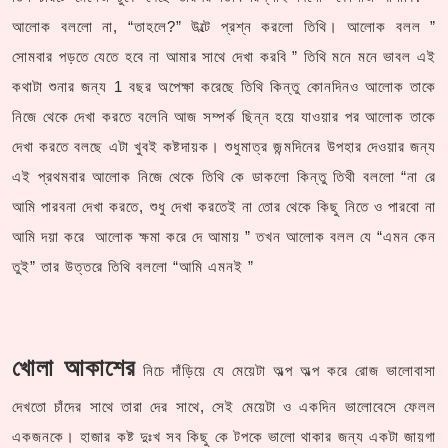
আলোক বললো না, “তাহলে?” উল্টে প্রশ্ন করলো তিথি। আলোক বলল ”
সোমবার পড়তে যেতে হবে না আমার সাথে দেখা করবি ” তিথি মনে মনে ভাবল এই
কথাটা শুনার জন্য 1 বছর অপেক্ষা করেছে তিথি কিন্তু কোনদিনও আলোক তাকে
নিজে থেকে দেখা করতে বলেনি আজ সম্পর্ক ছিন্ন হয়ে যাওয়ার পর আলোক তাকে
দেখা করতে বলছে এটা খুবই কষ্টদায়ক। শুধুমাত্র জন্মদিনের উপহার দেওয়ার জন্য
এই প্রথমবার আলোক নিজে থেকে তিথি কে ডাকলো কিন্তু তিথী বললো “না রে
আমি পারবনা দেখা করতে, শুধু দেখা করতেই না তোর থেকে কিছু নিতে ও পারবো না
আমি দয়া করে আলোক ক্ষমা করে দে আমায় ” তখন আলোক বলল যে “এমন কেন
তুই” তার উত্তরে তিথি বললো “আমি এমনই ”
খোলা আকাশের
নিচে দাঁড়িয়ে যে মেয়েটা অল্প অল্প করে রোজ ভালোবাসা
দেখতো চাঁদের সাথে তারা দের সাথে, সেই মেয়েটা ও একদিন ভালোবেসে ফেলল
একজনকে। হাজার কষ্ট দুঃখ সব কিছু কে টপকে ভালো থাকার জন্য একটা জায়গা