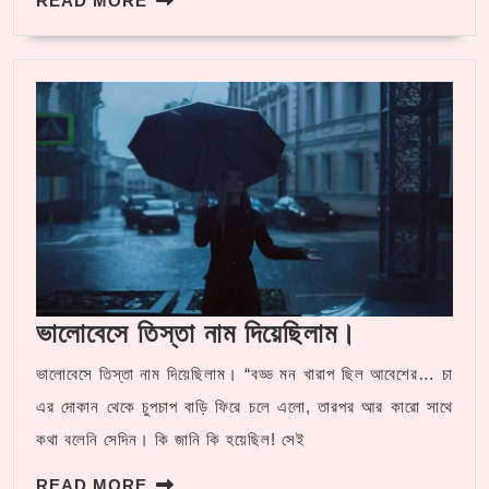
READ MORE
MORE
ভালোবেসে
ভালোবেসে তিস্তা নাম দিয়েছিলাম।
তিস্তা
ভালোবেসে তিস্তা নাম দিয়েছিলাম। “বড্ড মন খারাপ ছিল আবেশের… চা
নাম
এর দোকান থেকে চুপচাপ বাড়ি ফিরে চলে এলো, তারপর আর কারো সাথে
দিয়েছিলাম।
কথা বলেনি সেদিন। কি জানি কি হয়েছিল! সেই
READ
READ MORE