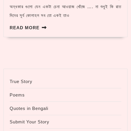
তারাই
অন্ধকার গুলো যেন একটা চেনা আওয়াজ খোঁজে …. না শুধুই কি রাত
আছে
দিনের সূর্য কোলাহল সব তো একই তাও
দিনের
READ
READ MORE
আলোর
MORE
গভীরে”
True Story
Poems
Quotes in Bengali
Submit Your Story