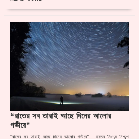
MORE
“রাতের সব তারাই আছে দিনের আলোর
“রাতের
গভীরে”
সব
“রাতের সব তারাই আছে দিনের আলোর গভীরে” রাতের নিঃশব্দ নিশ্চুপ